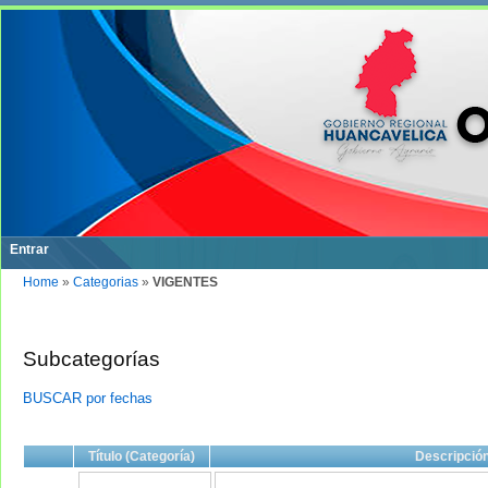
Entrar
Home
»
Categorias
»
VIGENTES
Subcategorías
BUSCAR por fechas
Título (Categoría)
Descripció