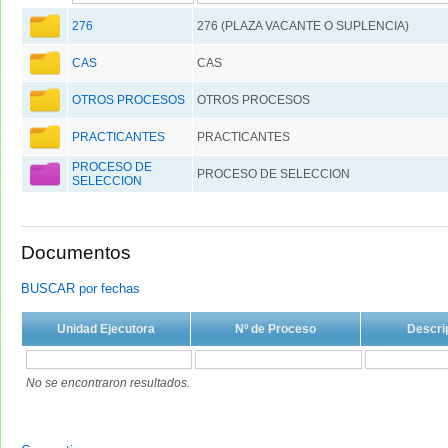
276
276 (PLAZA VACANTE O SUPLENCIA)
CAS
CAS
OTROS PROCESOS
OTROS PROCESOS
PRACTICANTES
PRACTICANTES
PROCESO DE
PROCESO DE SELECCION
SELECCION
Documentos
BUSCAR por fechas
Unidad Ejecutora
Nº de Proceso
Descri
No se encontraron resultados.