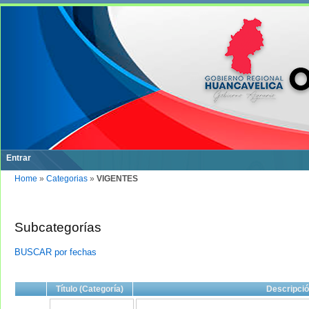
Entrar
Home
»
Categorias
»
VIGENTES
Subcategorías
BUSCAR por fechas
Título (Categoría)
Descripci