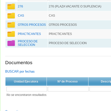
276
276 (PLAZA VACANTE O SUPLENCIA)
CAS
CAS
OTROS PROCESOS
OTROS PROCESOS
PRACTICANTES
PRACTICANTES
PROCESO DE
PROCESO DE SELECCION
SELECCION
Documentos
BUSCAR por fechas
Unidad Ejecutora
Nº de Proceso
Descri
No se encontraron resultados.