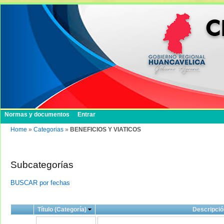
Normas y documentos
Entrar
Home
»
Categorias
»
BENEFICIOS Y VIATICOS
Subcategorías
BUSCAR por fechas
Título (Categoría)
Descripció