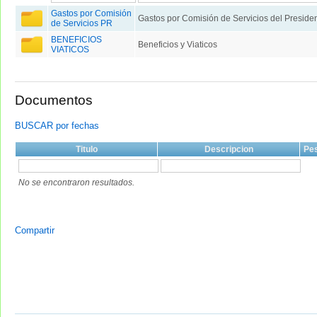
Gastos por Comisión
Gastos por Comisión de Servicios del Preside
de Servicios PR
BENEFICIOS
Beneficios y Viaticos
VIATICOS
Documentos
BUSCAR por fechas
Titulo
Descripcion
Pe
No se encontraron resultados.
Compartir