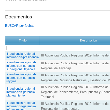
Documentos
BUSCAR por fechas
Titulo
Descripcion
Iii-audiencia-regional-
III Audiencia Publica Regional 2012- Informe de
informacion-presidencia
Iii-audiencia-regional-
III Audiencia Publica Regional 2012- Informe de
informacion-gerencia-
Regional de Tayacaja
sub-regional.tayacaja
Iii-audiencia-regional-
III Audiencia Publica Regional 2012- Informe de 
informacion-gerencia-
Regional de Recursos Naturales y Gestión del 
rnygma
III Audiencia Publica Regional 2012- Informe de 
Iii-audiencia-regional-
Regional de Planeamiento, Presupuesto y Acond
informacion-gerencia-
planeamiento
Territorial
Iii-audiencia-regional-
III Audiencia Publica Regional 2012- Informe de 
informacion-gerencia-
Regional de Infraestructura
infraestructura