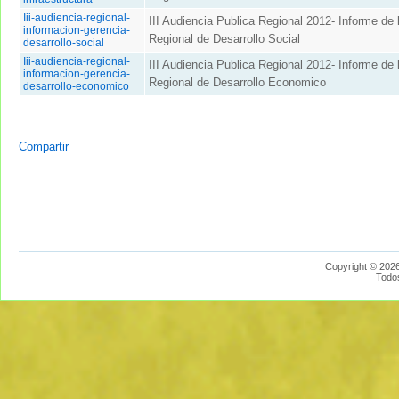
Iii-audiencia-regional-
III Audiencia Publica Regional 2012- Informe de 
informacion-gerencia-
Regional de Desarrollo Social
desarrollo-social
Iii-audiencia-regional-
III Audiencia Publica Regional 2012- Informe de 
informacion-gerencia-
Regional de Desarrollo Economico
desarrollo-economico
Compartir
Copyright © 2026
Todo