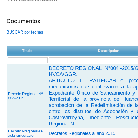
Documentos
BUSCAR por fechas
Titulo
Descripcion
DECRETO REGIONAL N°004 -2015/
HVCA/GGR.
ARTICULO 1.- RATIFICAR el proc
mecanismos que conllevaron a la ap
Expediente Único de Saneamiento y 
Decreto Regional Nº
004-2015
Territorial de la provincia de Huanc
aprobación de la Redelimitación de l
entre los distritos de Ascensión y e
Castrovirreyna, mediante Resoluci
Regional N...
Decretos-regionales-
Decretos Regionales al año 2015
acta-sinceracion