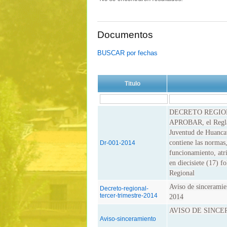
Documentos
BUSCAR por fechas
Titulo
DECRETO REGION
APROBAR, el Reglam
Juventud de Huanca
contiene las normas
Dr-001-2014
funcionamiento, atr
en diecisiete (17) f
Regional
Aviso de sinceramien
Decreto-regional-
tercer-trimestre-2014
2014
AVISO DE SINCE
Aviso-sinceramiento