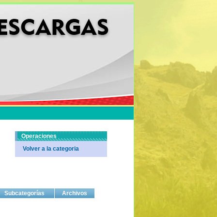
Operaciones
Volver a la categoria
Subcategorías
Archivos