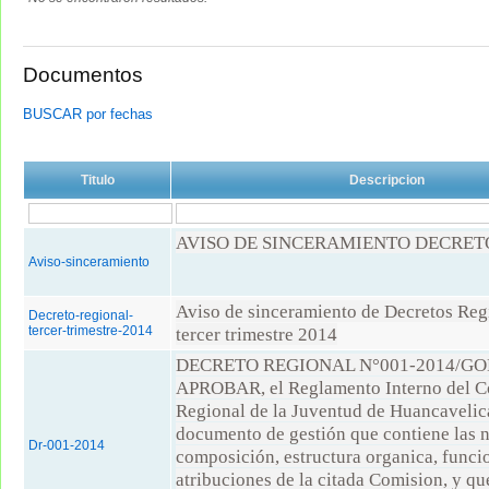
Documentos
BUSCAR por fechas
Titulo
Descripcion
AVISO DE SINCERAMIENTO DECRETO
Aviso-sinceramiento
Aviso de sinceramiento de Decretos Reg
Decreto-regional-
tercer-trimestre-2014
tercer trimestre 2014
DECRETO REGIONAL N°001-2014/G
APROBAR, el Reglamento Interno del C
Regional de la Juventud de Huancaveli
documento de gestión que contiene las 
Dr-001-2014
composición, estructura organica, funci
atribuciones de la citada Comision, y qu