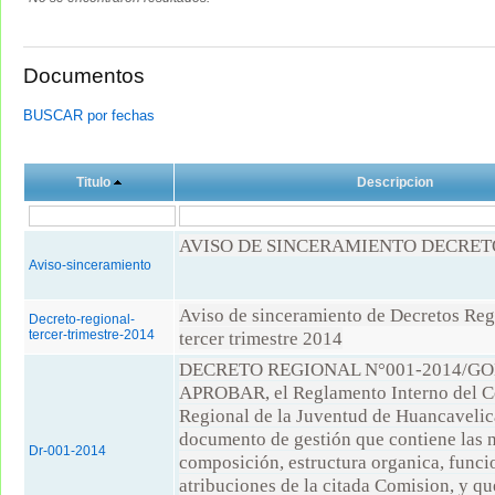
Documentos
BUSCAR por fechas
Titulo
Descripcion
AVISO DE SINCERAMIENTO DECRET
Aviso-sinceramiento
Aviso de sinceramiento de Decretos Reg
Decreto-regional-
tercer-trimestre-2014
tercer trimestre 2014
DECRETO REGIONAL N°001-2014/G
APROBAR, el Reglamento Interno del C
Regional de la Juventud de Huancaveli
documento de gestión que contiene las 
Dr-001-2014
composición, estructura organica, func
atribuciones de la citada Comision, y qu