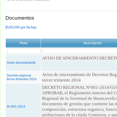
Documentos
BUSCAR por fechas
Titulo
Descripcion
AVISO DE SINCERAMIENTO DECRETO
Aviso-sinceramiento
Aviso de sinceramiento de Decretos Reg
Decreto-regional-
tercer-trimestre-2014
tercer trimestre 2014
DECRETO REGIONAL N°001-2014/G
APROBAR, el Reglamento Interno del C
Regional de la Juventud de Huancaveli
documento de gestión que contiene las 
Dr-001-2014
composición, estructura organica, funci
atribuciones de la citada Comision, y qu