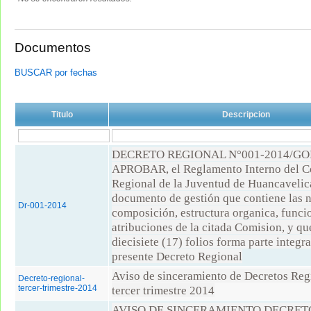
Documentos
BUSCAR por fechas
Titulo
Descripcion
DECRETO REGIONAL N°001-2014/G
APROBAR, el Reglamento Interno del C
Regional de la Juventud de Huancaveli
documento de gestión que contiene las 
Dr-001-2014
composición, estructura organica, funci
atribuciones de la citada Comision, y qu
diecisiete (17) folios forma parte integra
presente Decreto Regional
Aviso de sinceramiento de Decretos Reg
Decreto-regional-
tercer-trimestre-2014
tercer trimestre 2014
AVISO DE SINCERAMIENTO DECRETO