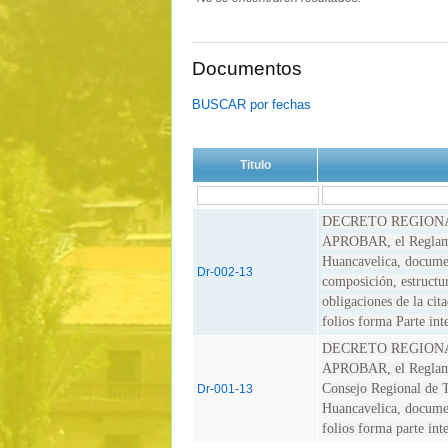
Documentos
BUSCAR por fechas
Titulo
DECRETO REGIONA
APROBAR, el Reglame
Huancavelica, documen
Dr-002-13
composición, estructur
obligaciones de la ci
folios forma Parte int
DECRETO REGIONA
APROBAR, el Reglamen
Consejo Regional de 
Dr-001-13
Huancavelica, documen
folios forma parte int