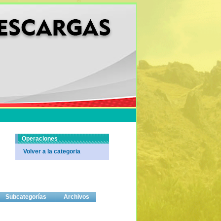
Operaciones
Volver a la categoria
Subcategorías
Archivos