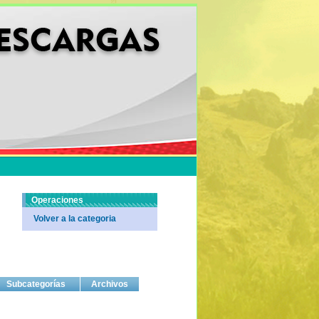
Operaciones
Volver a la categoria
Subcategorías
Archivos