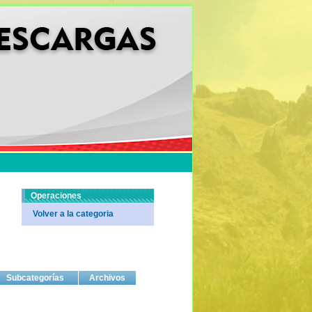
Operaciones
Volver a la categoria
Subcategorías
Archivos