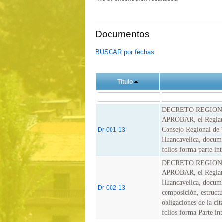
Documentos
BUSCAR por fechas
Titulo
DECRETO REGIONA
APROBAR, el Reglame
Consejo Regional de
Dr-001-13
Huancavelica, documen
folios forma parte in
DECRETO REGIONA
APROBAR, el Reglame
Huancavelica, docume
Dr-002-13
composición, estructu
obligaciones de la ci
folios forma Parte in