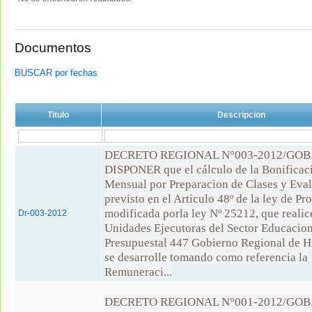
Documentos
BUSCAR por fechas
Titulo
Descripcion
DECRETO REGIONAL N°003-2012/GO
DISPONER que el cálculo de la Bonificac
Mensual por Preparacion de Clases y Eval
previsto en el Articulo 48º de la ley de Pr
modificada porla ley Nº 25212, que realic
Dr-003-2012
Unidades Ejecutoras del Sector Educacion
Presupuestal 447 Gobierno Regional de H
se desarrolle tomando como referencia la
Remuneraci...
DECRETO REGIONAL N°001-2012/GO