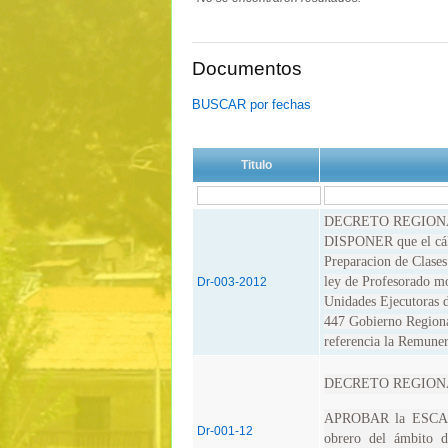
Documentos
BUSCAR por fechas
Titulo
DECRETO REGIONA
DISPONER que el cálc
Preparacion de Clases 
ley de Profesorado mo
Dr-003-2012
Unidades Ejecutoras d
447 Gobierno Regiona
referencia la Remuner
DECRETO REGIONA
APROBAR la ESCAL
Dr-001-12
obrero del ámbito d