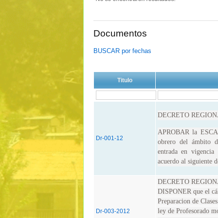
Documentos
BUSCAR por fechas
Titulo
DECRETO REGIONA
APROBAR la ESCAL
Dr-001-12
obrero del ámbito d
entrada en vigencia
acuerdo al siguiente d
DECRETO REGIONA
DISPONER que el cálc
Preparacion de Clases 
ley de Profesorado mo
Dr-003-2012