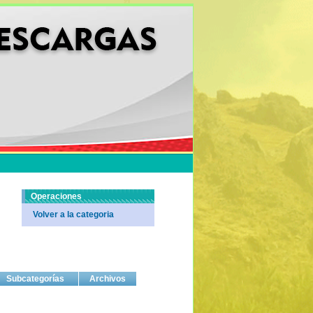
Operaciones
Volver a la categoria
Subcategorías
Archivos