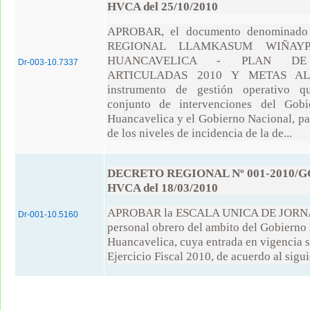
HVCA del 25/10/2010
APROBAR, el documento denominad
REGIONAL LLAMKASUM WIÑAY
HUANCAVELICA - PLAN DE
Dr-003-10.7337
ARTICULADAS 2010 Y METAS AL
instrumento de gestión operativo qu
conjunto de intervenciones del Gobi
Huancavelica y el Gobierno Nacional, pa
de los niveles de incidencia de la de...
DECRETO REGIONAL Nº 001-2010/G
HVCA del 18/03/2010
APROBAR la ESCALA UNICA DE JORNA
Dr-001-10.5160
personal obrero del ambito del Gobierno
Huancavelica, cuya entrada en vigencia se
Ejercicio Fiscal 2010, de acuerdo al sigui