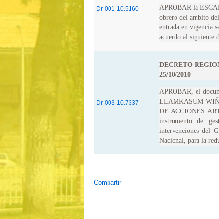
APROBAR la ESCALA
Dr-001-10.5160
obrero del ambito de
entrada en vigencia se
acuerdo al siguiente d
DECRETO REGIONA
25/10/2010
APROBAR, el docu
LLAMKASUM WIÑ
Dr-003-10.7337
DE ACCIONES ART
instrumento de ges
intervenciones del 
Nacional, para la redu
Compartir