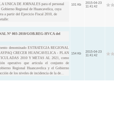
2015-04-23
 UNICA DE JORNALES para el personal
101 Kb
11:41:42
l Gobierno Regional de Huancavelica, cuya
ra a partir del Ejercicio Fiscal 2010, de
etalle:
L Nº 003-2010/GOB.REG-HVCA del
mento denominado ESTRATEGIA REGIONAL
2015-04-23
AYPAQ CRECER HUANCAVELICA - PLAN
154 Kb
11:41:42
ICULADAS 2010 Y METAS AL 2021, como
tión operativo que articula el conjunto de
Gobierno Regional Huancavelica y el Gobierno
cción de los niveles de incidencia de la de...