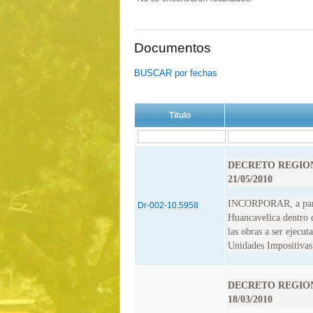
Documentos
BUSCAR por fechas
Titulo
DECRETO REGIONA
21/05/2010
INCORPORAR, a parti
Dr-002-10.5958
Huancavelica dentro 
las obras a ser ejecut
Unidades Impositivas 
DECRETO REGIONA
18/03/2010