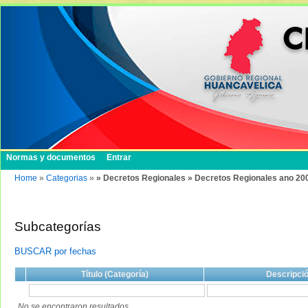
Normas y documentos
Entrar
Home
»
Categorias
»
» Decretos Regionales » Decretos Regionales ano 20
Subcategorías
BUSCAR por fechas
Título (Categoría)
Descripci
No se encontraron resultados.