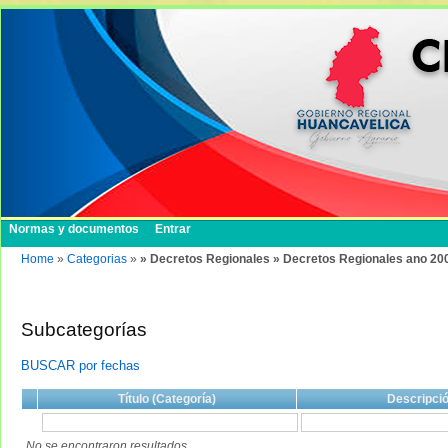
Normas y documentos
Entrar
Home
»
Categorias
»
» Decretos Regionales » Decretos Regionales ano 20
Subcategorías
BUSCAR por fechas
Título (Categoría)
Descripci
No se encontraron resultados.