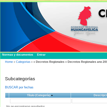
Normas y documentos
Entrar
Home
»
Categorias
»
» Decretos Regionales » Decretos Regionales ano 20
Subcategorías
BUSCAR por fechas
Título (Categoría)
Descripci
No se encontraron resultados.