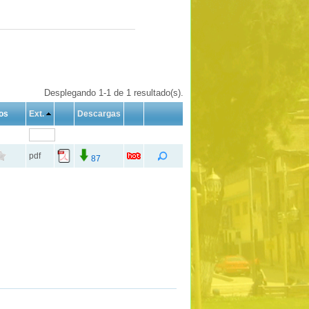
Desplegando 1-1 de 1 resultado(s).
os
Ext.
Descargas
pdf
87