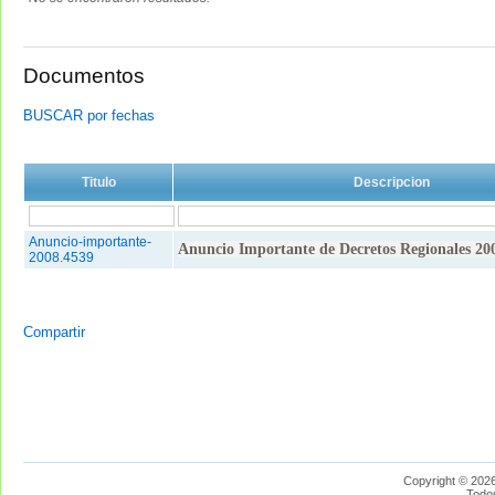
Documentos
BUSCAR por fechas
Titulo
Descripcion
Anuncio-importante-
Anuncio Importante de Decretos Regionales 20
2008.4539
Compartir
Copyright © 2026
Todo