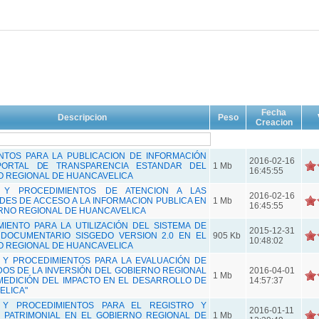
Fecha
Descripcion
Peso
Creacion
ENTOS PARA LA PUBLICACION DE INFORMACIÓN
2016-02-16
ORTAL DE TRANSPARENCIA ESTANDAR DEL
1 Mb
16:45:55
O REGIONAL DE HUANCAVELICA
 Y PROCEDIMIENTOS DE ATENCION A LAS
2016-02-16
UDES DE ACCESO A LA INFORMACION PUBLICA EN
1 Mb
16:45:55
RNO REGIONAL DE HUANCAVELICA
IENTO PARA LA UTILIZACIÓN DEL SISTEMA DE
2015-12-31
 DOCUMENTARIO SISGEDO VERSION 2.0 EN EL
905 Kb
10:48:02
O REGIONAL DE HUANCAVELICA
 Y PROCEDIMIENTOS PARA LA EVALUACIÓN DE
OS DE LA INVERSIÓN DEL GOBIERNO REGIONAL
2016-04-01
1 Mb
MEDICIÓN DEL IMPACTO EN EL DESARROLLO DE
14:57:37
ELICA"
Y PROCEDIMIENTOS PARA EL REGISTRO Y
2016-01-11
 PATRIMONIAL EN EL GOBIERNO REGIONAL DE
1 Mb