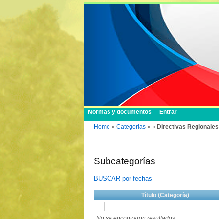
Normas y documentos
Entrar
Home
»
Categorias
»
» Directivas Regionales
Subcategorías
BUSCAR por fechas
Título (Categoría)
No se encontraron resultados.