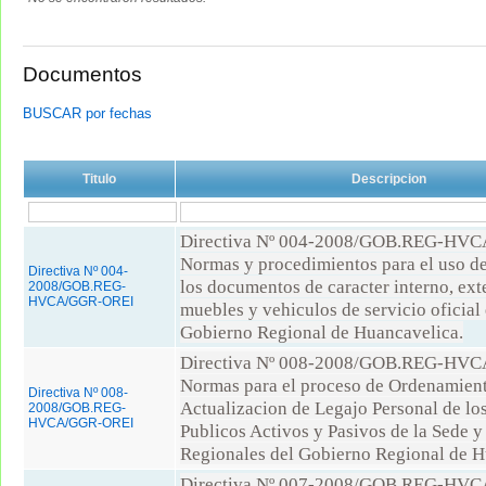
Documentos
BUSCAR por fechas
Titulo
Descripcion
Directiva Nº 004-2008/GOB.REG-HV
Normas y procedimientos para el uso de
Directiva Nº 004-
los documentos de caracter interno, ext
2008/GOB.REG-
HVCA/GGR-OREI
muebles y vehiculos de servicio oficial 
Gobierno Regional de Huancavelica.
Directiva Nº 008-2008/GOB.REG-HV
Normas para el proceso de Ordenamien
Directiva Nº 008-
Actualizacion de Legajo Personal de lo
2008/GOB.REG-
HVCA/GGR-OREI
Publicos Activos y Pasivos de la Sede 
Regionales del Gobierno Regional de H
Directiva Nº 007-2008/GOB.REG-HV