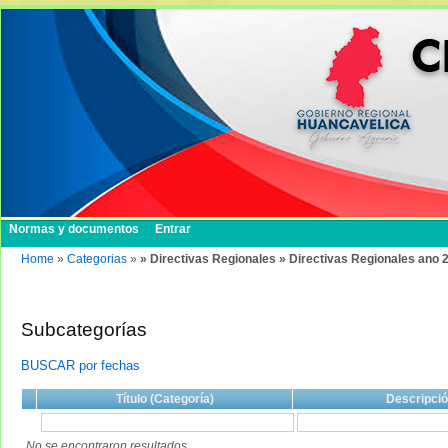
Normas y documentos
Entrar
Home
»
Categorias
»
» Directivas Regionales » Directivas Regionales ano 
Subcategorías
BUSCAR por fechas
Título (Categoría)
Descripci
No se encontraron resultados.