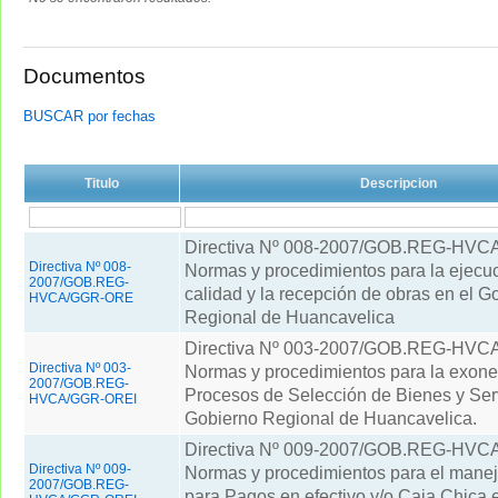
Documentos
BUSCAR por fechas
Titulo
Descripcion
Directiva Nº 008-2007/GOB.REG-HV
Directiva Nº 008-
Normas y procedimientos para la ejecuc
2007/GOB.REG-
calidad y la recepción de obras en el G
HVCA/GGR-ORE
Regional de Huancavelica
Directiva Nº 003-2007/GOB.REG-HV
Directiva Nº 003-
Normas y procedimientos para la exone
2007/GOB.REG-
Procesos de Selección de Bienes y Serv
HVCA/GGR-OREI
Gobierno Regional de Huancavelica.
Directiva Nº 009-2007/GOB.REG-HV
Directiva Nº 009-
Normas y procedimientos para el mane
2007/GOB.REG-
para Pagos en efectivo y/o Caja Chica 