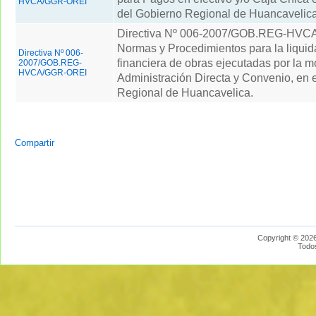
HVCA/GGR-OREI
del Gobierno Regional de Huancavelica
Directiva Nº 006-2007/GOB.REG-HV
Normas y Procedimientos para la liquida
Directiva Nº 006-
financiera de obras ejecutadas por la 
2007/GOB.REG-
HVCA/GGR-OREI
Administración Directa y Convenio, en 
Regional de Huancavelica.
Compartir
Copyright © 2026
Todo