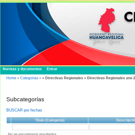
Normas y documentos
Entrar
Home
»
Categorias
»
» Directivas Regionales » Directivas Regionales ano 
Subcategorías
BUSCAR por fechas
Título (Categoría)
Descripci
No se encontraron resultados.