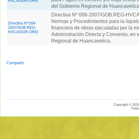
HVCA/GGR-OREI
del Gobierno Regional de Huancavelica
Directiva Nº 006-2007/GOB.REG-HV
Normas y Procedimientos para la liquida
Directiva Nº 006-
financiera de obras ejecutadas por la m
2007/GOB.REG-
HVCA/GGR-OREI
Administración Directa y Convenio, en 
Regional de Huancavelica.
Compartir
Copyright © 2026
Todo