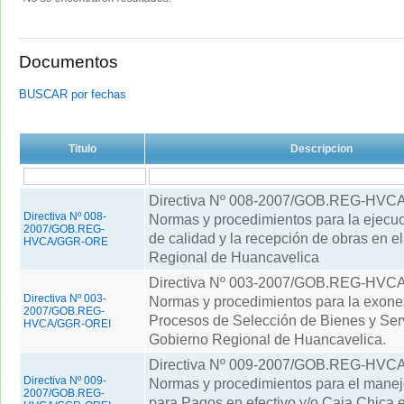
Documentos
BUSCAR por fechas
Titulo
Descripcion
Directiva Nº 008-2007/GOB.REG-HV
Directiva Nº 008-
Normas y procedimientos para la ejecuci
2007/GOB.REG-
de calidad y la recepción de obras en e
HVCA/GGR-ORE
Regional de Huancavelica
Directiva Nº 003-2007/GOB.REG-HV
Directiva Nº 003-
Normas y procedimientos para la exone
2007/GOB.REG-
Procesos de Selección de Bienes y Serv
HVCA/GGR-OREI
Gobierno Regional de Huancavelica.
Directiva Nº 009-2007/GOB.REG-HV
Directiva Nº 009-
Normas y procedimientos para el mane
2007/GOB.REG-
para Pagos en efectivo y/o Caja Chica e