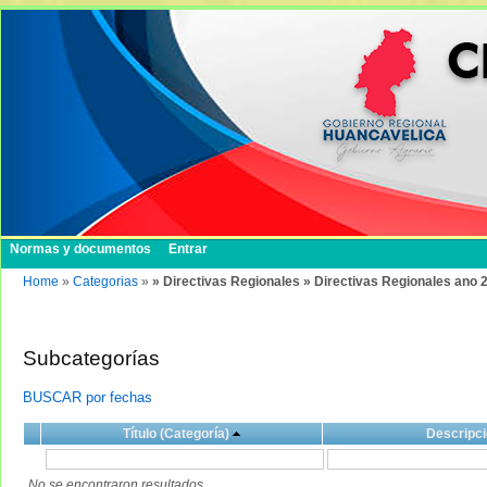
Normas y documentos
Entrar
Home
»
Categorias
»
» Directivas Regionales » Directivas Regionales ano 
Subcategorías
BUSCAR por fechas
Título (Categoría)
Descripci
No se encontraron resultados.