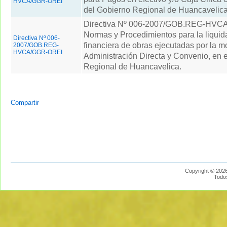
HVCA/GGR-OREI
del Gobierno Regional de Huancavelica
Directiva Nº 006-2007/GOB.REG-HV
Normas y Procedimientos para la liquida
Directiva Nº 006-
financiera de obras ejecutadas por la m
2007/GOB.REG-
HVCA/GGR-OREI
Administración Directa y Convenio, en 
Regional de Huancavelica.
Compartir
Copyright © 2026
Todo