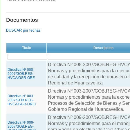
Documentos
BUSCAR por fechas
Titulo
Descripcion
Directiva Nº 008-2007/GOB.REG-HV
Directiva Nº 008-
Normas y procedimientos para la ejecuci
2007/GOB.REG-
de calidad y la recepción de obras en e
HVCA/GGR-ORE
Regional de Huancavelica
Directiva Nº 003-2007/GOB.REG-HV
Directiva Nº 003-
Normas y procedimientos para la exone
2007/GOB.REG-
Procesos de Selección de Bienes y Serv
HVCA/GGR-OREI
Gobierno Regional de Huancavelica.
Directiva Nº 009-2007/GOB.REG-HV
Directiva Nº 009-
Normas y procedimientos para el mane
2007/GOB.REG-
para Pagos en efectivo y/o Caja Chica e