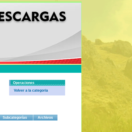
Operaciones
Volver a la categoria
Subcategorías
Archivos