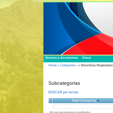
Normas y documentos
Entrar
Home
»
Categorias
»
» Directivas Regionales
Subcategorías
BUSCAR por fechas
Título (Categoría)
No se encontraron resultados.