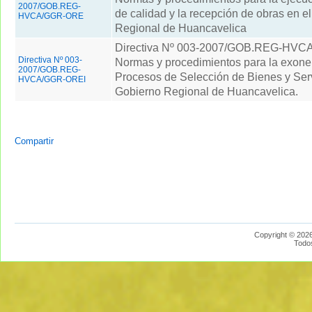
2007/GOB.REG-
de calidad y la recepción de obras en e
HVCA/GGR-ORE
Regional de Huancavelica
Directiva Nº 003-2007/GOB.REG-HV
Directiva Nº 003-
Normas y procedimientos para la exone
2007/GOB.REG-
Procesos de Selección de Bienes y Serv
HVCA/GGR-OREI
Gobierno Regional de Huancavelica.
Compartir
Copyright © 2026
Todo