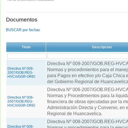
Documentos
BUSCAR por fechas
Titulo
Descripcion
Directiva Nº 009-2007/GOB.REG-HV
Directiva Nº 009-
Normas y procedimientos para el mane
2007/GOB.REG-
para Pagos en efectivo y/o Caja Chica e
HVCA/GGR-OREI
del Gobierno Regional de Huancavelica
Directiva Nº 006-2007/GOB.REG-HV
Normas y Procedimientos para la liquida
Directiva Nº 006-
financiera de obras ejecutadas por la m
2007/GOB.REG-
HVCA/GGR-OREI
Administración Directa y Convenio, en 
Regional de Huancavelica.
Directiva Nº 008-2007/GOB.REG-HV
Directiva Nº 008-
Normas y procedimientos para la ejecuci