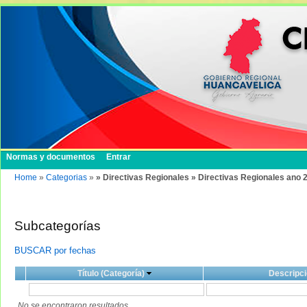
Normas y documentos
Entrar
Home
»
Categorias
»
» Directivas Regionales » Directivas Regionales ano 
Subcategorías
BUSCAR por fechas
Título (Categoría)
Descripci
No se encontraron resultados.