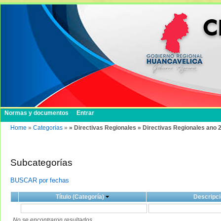
Normas y documentos
Entrar
Home
»
Categorias
»
» Directivas Regionales » Directivas Regionales ano 
Subcategorías
BUSCAR por fechas
Título (Categoría)
Descripci
No se encontraron resultados.