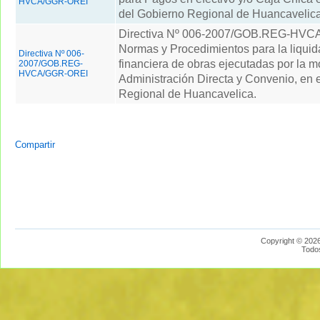
HVCA/GGR-OREI
del Gobierno Regional de Huancavelica
Directiva Nº 006-2007/GOB.REG-HV
Normas y Procedimientos para la liquida
Directiva Nº 006-
financiera de obras ejecutadas por la 
2007/GOB.REG-
HVCA/GGR-OREI
Administración Directa y Convenio, en 
Regional de Huancavelica.
Compartir
Copyright © 2026
Todo