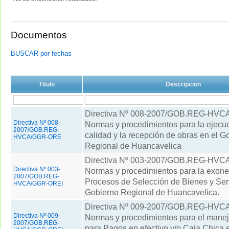
Documentos
BUSCAR por fechas
Titulo
Descripcion
Directiva Nº 008-2007/GOB.REG-HV
Directiva Nº 008-
Normas y procedimientos para la ejecuc
2007/GOB.REG-
calidad y la recepción de obras en el G
HVCA/GGR-ORE
Regional de Huancavelica
Directiva Nº 003-2007/GOB.REG-HV
Directiva Nº 003-
Normas y procedimientos para la exone
2007/GOB.REG-
Procesos de Selección de Bienes y Serv
HVCA/GGR-OREI
Gobierno Regional de Huancavelica.
Directiva Nº 009-2007/GOB.REG-HV
Directiva Nº 009-
Normas y procedimientos para el mane
2007/GOB.REG-
para Pagos en efectivo y/o Caja Chica 