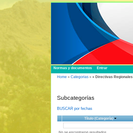
Normas y documentos
Entrar
Home
»
Categorias
»
» Directivas Regionales
Subcategorías
BUSCAR por fechas
Título (Categoría)
No se encontraron resultados.