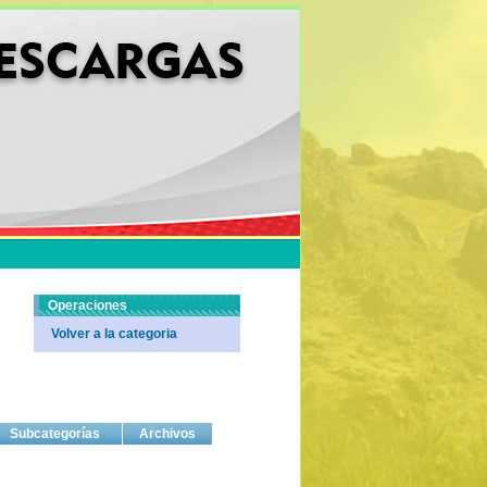
Operaciones
Volver a la categoria
Subcategorías
Archivos