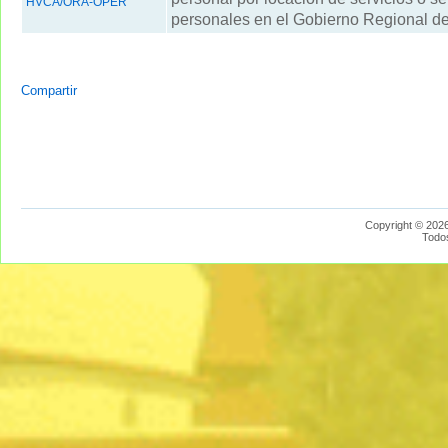
HVCA/ORA-OPER
personales en el Gobierno Regional d
Compartir
Copyright © 2026
Todo