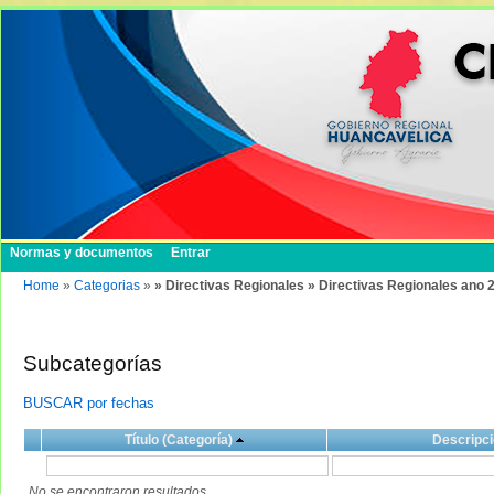
Normas y documentos
Entrar
Home
»
Categorias
»
» Directivas Regionales » Directivas Regionales ano 
Subcategorías
BUSCAR por fechas
Título (Categoría)
Descripci
No se encontraron resultados.