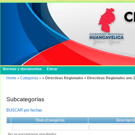
Normas y documentos
Entrar
Home
»
Categorias
»
» Directivas Regionales » Directivas Regionales ano 
Subcategorías
BUSCAR por fechas
Título (Categoría)
Descripci
No se encontraron resultados.