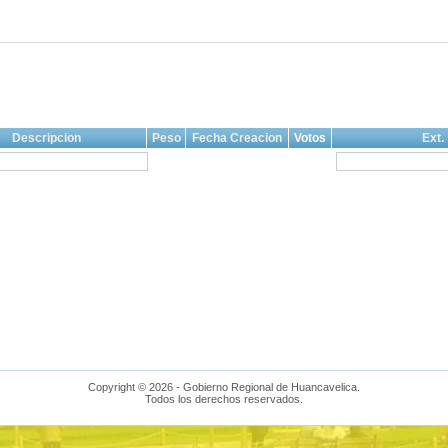
Descripcion
Peso
Fecha Creacion
Votos
Ext.
Copyright © 2026 - Gobierno Regional de Huancavelica.
Todos los derechos reservados.