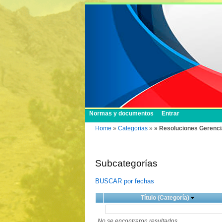
Normas y documentos
Entrar
Home
»
Categorias
»
» Resoluciones Gerenci
Subcategorías
BUSCAR por fechas
Título (Categoría)
No se encontraron resultados.