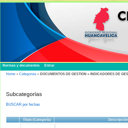
Normas y documentos
Entrar
Home
»
Categorias
»
DOCUMENTOS DE GESTION » INDICADORES DE GES
Subcategorías
BUSCAR por fechas
Título (Categoría)
Descripción