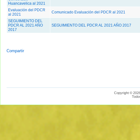
Huancavelica al 2021
Evaluación del PDCR
Comunicado Evaluación del PDCR al 2021
al 2021
SEGUIMIENTO DEL
PDCR AL 2021 AÑO
SEGUIMIENTO DEL PDCR AL 2021 AÑO 2017
2017
Compartir
Copyright © 2026
Todo