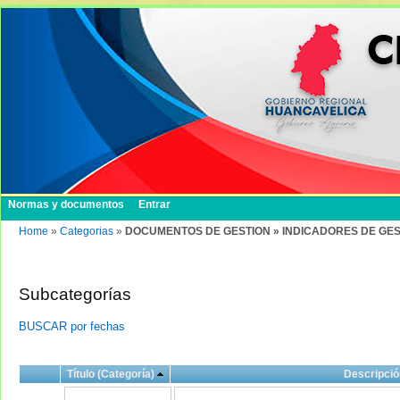
Normas y documentos
Entrar
Home
»
Categorias
»
DOCUMENTOS DE GESTION » INDICADORES DE GES
Subcategorías
BUSCAR por fechas
Título (Categoría)
Descripció