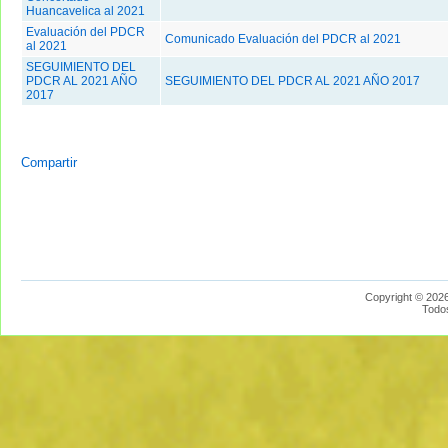
Huancavelica al 2021
Evaluación del PDCR
Comunicado Evaluación del PDCR al 2021
al 2021
SEGUIMIENTO DEL
PDCR AL 2021 AÑO
SEGUIMIENTO DEL PDCR AL 2021 AÑO 2017
2017
Compartir
Copyright © 2026
Todo