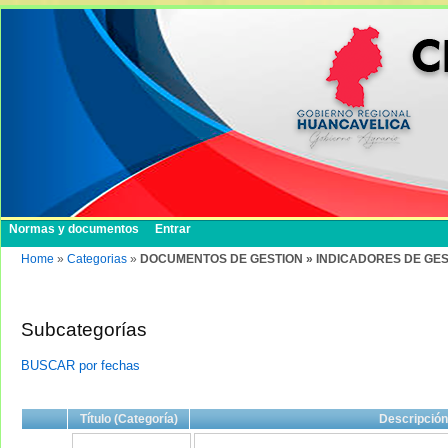
Normas y documentos
Entrar
Home
»
Categorias
»
DOCUMENTOS DE GESTION » INDICADORES DE GES
Subcategorías
BUSCAR por fechas
Título (Categoría)
Descripción