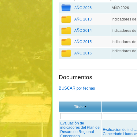
AÑO 2026
AÑO 2026
AÑO 2013
Indicadores de
AÑO 2014
Indicadores de
AÑO 2015
Indicadores de
Indicadores de
AÑO 2016
Documentos
BUSCAR por fechas
Titulo
Evaluación de
indicadores del Plan de
Evaluación de indic
Desarrollo Regional
Concertado Huancav
Concertado