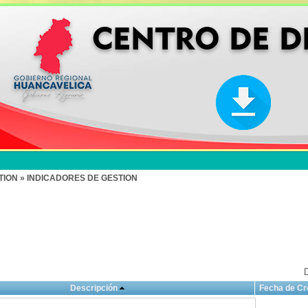
ION » INDICADORES DE GESTION
D
Descripción
Fecha de Cr