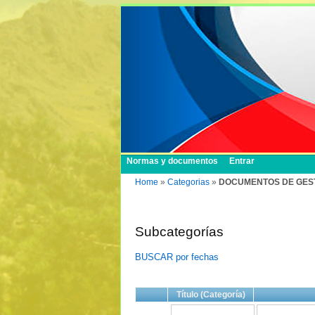
Normas y documentos
Entrar
Home
»
Categorias
»
DOCUMENTOS DE GEST
Subcategorías
BUSCAR por fechas
Título (Categoría)