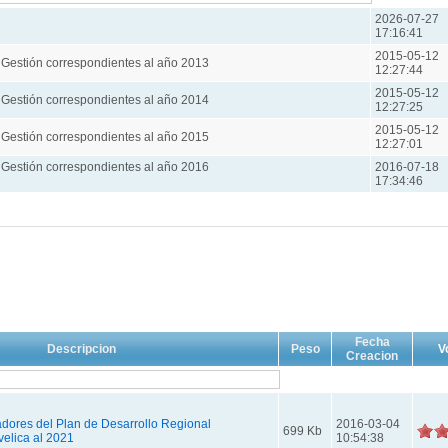
2026-07-27
17:16:41
2015-05-12
 Gestión correspondientes al año 2013
12:27:44
2015-05-12
 Gestión correspondientes al año 2014
12:27:25
2015-05-12
 Gestión correspondientes al año 2015
12:27:01
 Gestión correspondientes al año 2016
2016-07-18
17:34:46
Fecha
Descripcion
Peso
V
Creacion
adores del Plan de Desarrollo Regional
2016-03-04
699 Kb
elica al 2021
10:54:38