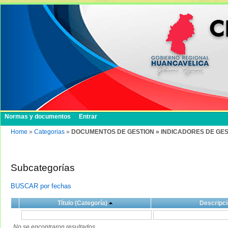
Normas y documentos
Entrar
Home
»
Categorias
»
DOCUMENTOS DE GESTION » INDICADORES DE GEST
Subcategorías
BUSCAR por fechas
Título (Categoría)
Descripci
No se encontraron resultados.