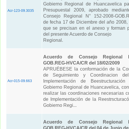
Gobierno Regional de Huancavelica par
Presupuestal 2009, aprobado median
Acr-123-09.3035
Consejo Regional N° 152-2008-GOB.
de fecha 17 de Diciembre del año 2008,
que se precisan en el anexo y forman p
del presente Acuerdo de Consejo
Regional.
Acuerdo de Consejo Regional N
GOB.REG-HVCA/CR del 18/02/2009
APRUÉBESE la conformación de la Com
de Seguimiento y Coordinacion de
Implementación de Beestructuración
Acr-015-09.663
Gobierno Regional de Huancavelica, con 
realizar las coordinaciones necesarias 
de Implementación de la Reestrscturac
Gobierno Regi...
Acuerdo de Consejo Regional N
GOB.REG-HVCA/CR del 04 de Junio del