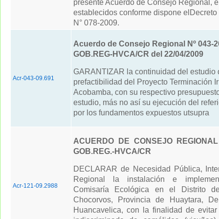
presente Acuerdo de Consejo Regional, e
establecidos conforme dispone elDecreto
N° 078-2009.
Acuerdo de Consejo Regional Nº 043-2
GOB.REG-HVCA/CR del 22/04/2009
GARANTIZAR la continuidad del estudio 
Acr-043-09.691
prefactibilidad del Proyecto Terminación I
Acobamba, con su respectivo presupuesto
estudio, más no así su ejecución del refer
por los fundamentos expuestos utsupra
ACUERDO DE CONSEJO REGIONAL N
GOB.REG.-HVCA/CR
DECLARAR de Necesidad Pública, Inter
Regional la instalación e impleme
Acr-121-09.2988
Comisaría Ecológica en el Distrito d
Chocorvos, Provincia de Huaytara, De
Huancavelica, con la finalidad de evitar 