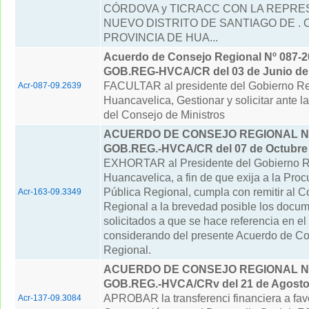
CÓRDOVA y TICRACC CON LA REPRE
NUEVO DISTRITO DE SANTIAGO DE .
PROVINCIA DE HUA...
Acuerdo de Consejo Regional Nº 087-2
GOB.REG-HVCA/CR del 03 de Junio del
FACULTAR al presidente del Gobierno Re
Acr-087-09.2639
Huancavelica, Gestionar y solicitar ante l
del Consejo de Ministros
ACUERDO DE CONSEJO REGIONAL N° 
GOB.REG.-HVCA/CR del 07 de Octubre
EXHORTAR al Presidente del Gobierno R
Huancavelica, a fin de que exija a la Proc
Pública Regional, cumpla con remitir al C
Acr-163-09.3349
Regional a la brevedad posible los docu
solicitados a que se hace referencia en el 
considerando del presente Acuerdo de C
Regional.
ACUERDO DE CONSEJO REGIONAL N° 
GOB.REG.-HVCA/CRv del 21 de Agosto
APROBAR la transferenci financiera a fav
Acr-137-09.3084