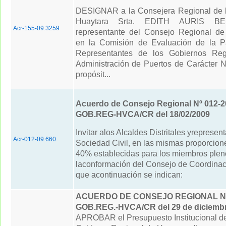
DESIGNAR a la Consejera Regional de l
Huaytara Srta. EDITH AURIS BE
Acr-155-09.3259
representante del Consejo Regional de
en la Comisión de Evaluación de la Pa
Representantes de los Gobiernos Reg
Administración de Puertos de Carácter N
propósit...
Acuerdo de Consejo Regional Nº 012-2
GOB.REG-HVCA/CR del 18/02/2009
Invitar alos Alcaldes Distritales yrepresen
Acr-012-09.660
Sociedad Civil, en las mismas proporcio
40% establecidas para los miembros plen
laconformación del Consejo de Coordinac
que acontinuación se indican:
ACUERDO DE CONSEJO REGIONAL N°
GOB.REG.-HVCA/CR del 29 de diciembr
APROBAR el Presupuesto Institucional de