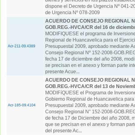
dispone el Decreto de Urgencia Nº 041-2
de Urgencia Nº 078-2009
ACUERDO DE CONSEJO REGIONAL N°
GOB.REG.-HVCA/CR del 16 de diciembr
MODIFIQUESE el programa de Inversione
Regional de Huancavelica para el Ejercic
Presupuestal 2009, aprobado mediante A
Acr-211-09.4389
Consejo Regional Nº 152-2008-GOB.RE
fecha 17 de diciembre del año 2008, modi
se precisan en el anexo y forman parte int
presente Acue...
ACUERDO DE CONSEJO REGIONAL N° 
GOB.REG.-HVCA/CR del 13 de Noviemb
MODIFíQUESE el Programa de Inversione
Gobierno Regional de Huancavelica para e
Presupuestal 2009, aprobado mediante A
Acr-185-09.4104
Consejo Regional N° 152-2008-GOB.R
de fecha 17 de Diciembre del año 2008, m
que se precisan en el anexo y forman part
del presente Ac...