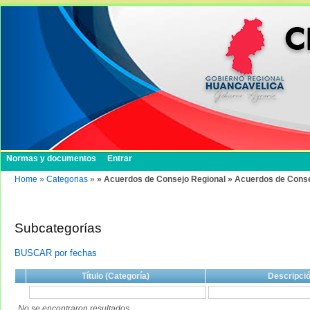
Normas y documentos
Entrar
Home
»
Categorias
»
» Acuerdos de Consejo Regional » Acuerdos de Conse
Subcategorías
BUSCAR por fechas
Título (Categoría)
Descripci
No se encontraron resultados.