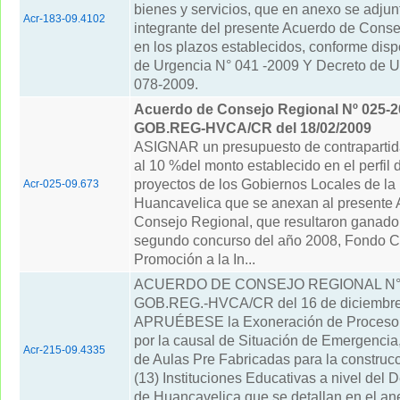
bienes y servicios, que en anexo se adjunt
Acr-183-09.4102
integrante del presente Acuerdo de Conse
en los plazos establecidos, conforme disp
de Urgencia N° 041 -2009 Y Decreto de U
078-2009.
Acuerdo de Consejo Regional Nº 025-2
GOB.REG-HVCA/CR del 18/02/2009
ASIGNAR un presupuesto de contrapartid
al 10 %del monto establecido en el perfil 
proyectos de los Gobiernos Locales de la
Acr-025-09.673
Huancavelica que se anexan al presente
Consejo Regional, que resultaron ganado
segundo concurso del año 2008, Fondo C
Promoción a la In...
ACUERDO DE CONSEJO REGIONAL N° 
GOB.REG.-HVCA/CR del 16 de diciembre
APRUÉBESE la Exoneración de Proceso 
por la causal de Situación de Emergencia,
Acr-215-09.4335
de Aulas Pre Fabricadas para la construcc
(13) Instituciones Educativas a nivel del
de Huancavelica que se detallan en el an