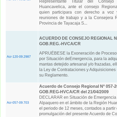
Representante Titular del Consejo
Huancavelica, ante el consejo Regiona
quien participara con derecho a voz 
reuniones de trabajo y a la Consejera 
Provincia de Tayacaja S...
ACUERDO DE CONSEJO REGIONAL N° 
GOB.REG.-HVCA/CR
APRUÉBESE la Exoneración de Proceso 
Acr-120-09.2987
por Situación deEmergencia, para la adqu
mantas detejido artesanal y/o frazadas, el
la Ley de Contrataciones y Adquisiciones 
su Reglamento.
Acuerdo de Consejo Regional Nº 057-2
GOB.REG-HVCA/CR del 21/04/2009
DECLARAR en Situación de Emergencia e
Alpaquero en el ámbito de la Región Huan
Acr-057-09.703
el periodo de 12 meses, contados a partir 
promulgación del presente Acuerdo de C