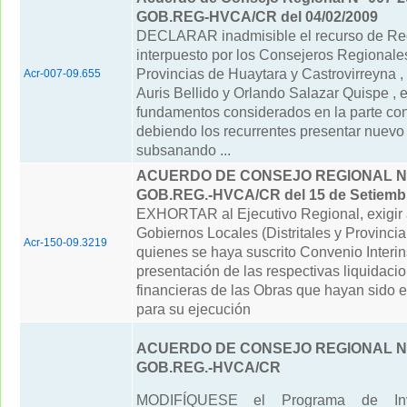
GOB.REG-HVCA/CR del 04/02/2009
DECLARAR inadmisible el recurso de Re
interpuesto por los Consejeros Regionale
Provincias de Huaytara y Castrovirreyna ,
Acr-007-09.655
Auris Bellido y Orlando Salazar Quispe , e
fundamentos considerados en la parte con
debiendo los recurrentes presentar nuevo 
subsanando ...
ACUERDO DE CONSEJO REGIONAL N° 
GOB.REG.-HVCA/CR del 15 de Setiembr
EXHORTAR al Ejecutivo Regional, exigir 
Gobiernos Locales (Distritales y Provincia
Acr-150-09.3219
quienes se haya suscrito Convenio Interins
presentación de las respectivas liquidacio
financieras de las Obras que hayan sido 
para su ejecución
ACUERDO DE CONSEJO REGIONAL N° 
GOB.REG.-HVCA/CR
MODIFÍQUESE el Programa de Inv