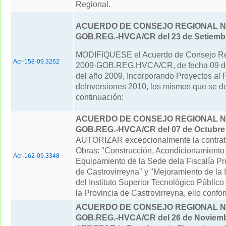
Regional.
ACUERDO DE CONSEJO REGIONAL N° 
GOB.REG.-HVCA/CR del 23 de Setiembr
MODIFíQUESE el Acuerdo de Consejo Re
Acr-158-09.3262
2009-GOB.REG.HVCA/CR, de fecha 09 d
del año 2009, Incorporando Proyectos al
deInversiones 2010, los mismos que se de
continuación:
ACUERDO DE CONSEJO REGIONAL N° 
GOB.REG.-HVCA/CR del 07 de Octubre
AUTORIZAR excepcionalmente la contrata
Obras: "Construcción, Acondicionamiento
Acr-162-09.3348
Equipamiento de la Sede dela Fiscalía Pro
de Castrovirreyna" y "Mejoramiento de la I
del Instituto Superior Tecnológico Público
la Provincia de Castrovirreyna, ello confor
ACUERDO DE CONSEJO REGIONAL N° 
GOB.REG.-HVCA/CR del 26 de Noviemb