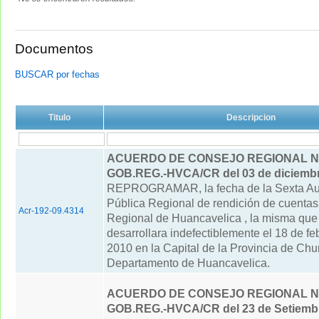
Documentos
BUSCAR por fechas
Titulo
Descripcion
ACUERDO DE CONSEJO REGIONAL N° 
GOB.REG.-HVCA/CR del 03 de diciembr
REPROGRAMAR, la fecha de la Sexta Au
Pública Regional de rendición de cuentas
Acr-192-09.4314
Regional de Huancavelica , la misma que
desarrollara indefectiblemente el 18 de fe
2010 en la Capital de la Provincia de Ch
Departamento de Huancavelica.
ACUERDO DE CONSEJO REGIONAL N° 
GOB.REG.-HVCA/CR del 23 de Setiembr