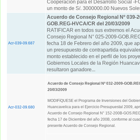
Cooperación para el Desarrollo Social 
un monto de S/. 3000000.00 Nuevos Sole
Acuerdo de Consejo Regional Nº 039-2
GOB.REG-HVCA/CR del 20/03/2009
RATIFICAR en todos sus extremos el Acu
Consejo Regional N° 025-2009-GOB.R
fecha 18 de Febrero del año 2009, que ap
Acr-039-09.687
un presupuesto de contrapartida equivale
monto establecido en el perfil de los proy
Gobiernos Locales de la Región Huancave
resultaron ganadore...
Acuerdo de Consejo Regional Nº 032-2009-GOB.R
20/03/2009
MODIFíQUESE el Programa de Inversiones del Gobier
Huancavelica para el Ejercicio Presupuestal 2009, a
Acr-032-09.680
Acuerdo de Consejo Regional N° 152-200B-GOS.RE
fecha 17 de Diciembre del año 200B, conforme al cua
presente Acuerdo de Consejo Regional.