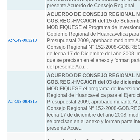
presente Acuerdo de Consejo Regional.
ACUERDO DE CONSEJO REGIONAL N° 
GOB.REG.-HVCA/CR del 15 de Setiembr
MODIFIQUESE el Programa de Inversione
Gobierno Regional de Huancavelica para e
Presupuestal 2009, aprobado mediante A
Acr-149-09.3218
Consejo Regional N° 152-2008-GOB.R
de fecha 17 de Diciembre del año 2008, m
que se precisan en el anexo y forman part
del presente Acu...
ACUERDO DE CONSEJO REGIONAL N° 
GOB.REG.-HVCA/CR del 03 de diciembr
MODIFIQUESE el programa de Inversione
Regional de Huancavelica para el Ejercic
Presupuestal 2009, aprobado mdiante Ac
Acr-193-09.4315
Consejo Regional Nº 152-2008-GOB.RE
fecha 17 de diciembre del año 2008, modi
se precisan en el anexo y forman parte int
presente Acue...