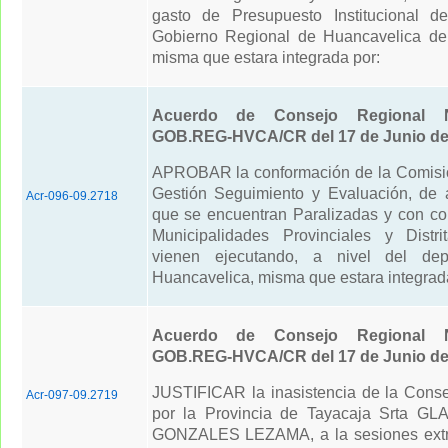
gasto de Presupuesto Institucional d
Gobierno Regional de Huancavelica de
misma que estara integrada por:
Acuerdo de Consejo Regional N
GOB.REG-HVCA/CR del 17 de Junio de
APROBAR la conformación de la Comisi
Gestión Seguimiento y Evaluación, de 
Acr-096-09.2718
que se encuentran Paralizadas y con co
Municipalidades Provinciales y Distr
vienen ejecutando, a nivel del de
Huancavelica, misma que estara integrad
Acuerdo de Consejo Regional N
GOB.REG-HVCA/CR del 17 de Junio de
JUSTIFICAR la inasistencia de la Conse
Acr-097-09.2719
por la Provincia de Tayacaja Srta 
GONZALES LEZAMA, a la sesiones extra