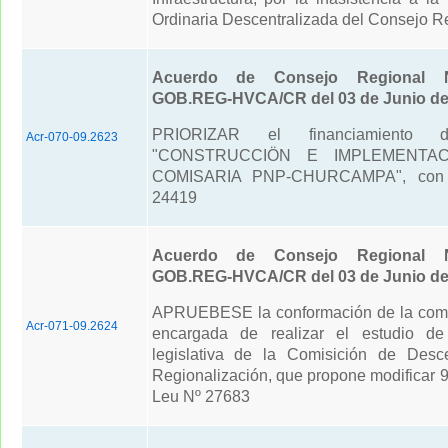
Ordinaria Descentralizada del Consejo R
Acuerdo de Consejo Regional N
GOB.REG-HVCA/CR del 03 de Junio de
PRIORIZAR el financiamiento d
Acr-070-09.2623
"CONSTRUCCIÖN E IMPLEMENTA
COMISARIA PNP-CHURCAMPA", con 
24419
Acuerdo de Consejo Regional N
GOB.REG-HVCA/CR del 03 de Junio de
APRUEBESE la conformación de la comi
Acr-071-09.2624
encargada de realizar el estudio de
legislativa de la Comisición de Desce
Regionalización, que propone modificar 9 
Leu Nº 27683