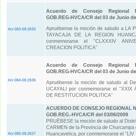
Acuerdo de Consejo Regional N
GOB.REG-HVCA/CR del 03 de Junio de
Apruébense la moción de saludo a LA
Acr-083-09.2635
TAYACAJA DE LA REGION HUANCA
conmemorarse el "CLXXXIV ANI
CREACION POLITICA"
Acuerdo de Consejo Regional N
GOB.REG-HVCA/CR del 03 de Junio de
Acr-084-09.2636
Apruébense la moción de saludo al De
UCAYALI por conmemorarse el "XXIX
DE RESTITUCION POLITICA"
ACUERDO DE CONSEJO REGIONAL N° 
GOB.REG.-HVCA/CR del 03/06/2009
PRUÉBESE la moción de saludo al Distri
CARMEN de la Provincia de Churcampa 
Huancavelica, por conmemorarse el "LIV
Acr-085-09.2637