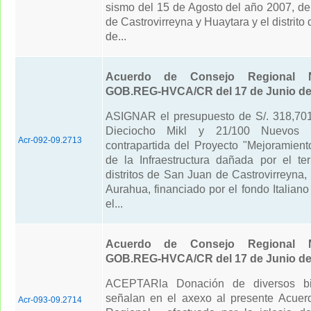
sismo del 15 de Agosto del año 2007, de
de Castrovirreyna y Huaytara y el distrito
de...
Acuerdo de Consejo Regional N
GOB.REG-HVCA/CR del 17 de Junio de
ASIGNAR el presupuesto de S/. 318,701.
Dieciocho Mikl y 21/100 Nuevos 
Acr-092-09.2713
contrapartida del Proyecto "Mejoramient
de la Infraestructura dañada por el te
distritos de San Juan de Castrovirreyna
Aurahua, financiado por el fondo Italiano
el...
Acuerdo de Consejo Regional N
GOB.REG-HVCA/CR del 17 de Junio de
ACEPTARla Donación de diversos b
señalan en el axexo al presente Acue
Acr-093-09.2714