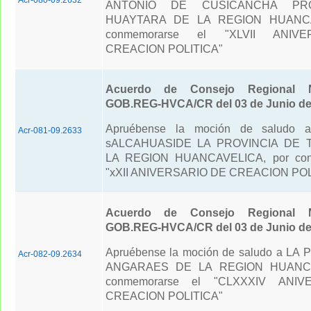
ANTONIO DE CUSICANCHA PRO
HUAYTARA DE LA REGION HUANCA
conmemorarse el "XLVII ANIV
CREACION POLITICA"
Acuerdo de Consejo Regional N
GOB.REG-HVCA/CR del 03 de Junio de
Apruébense la moción de saludo al
Acr-081-09.2633
sALCAHUASIDE LA PROVINCIA DE 
LA REGION HUANCAVELICA, por con
"xXII ANIVERSARIO DE CREACION POL
Acuerdo de Consejo Regional N
GOB.REG-HVCA/CR del 03 de Junio de
Apruébense la moción de saludo a LA
Acr-082-09.2634
ANGARAES DE LA REGION HUANCA
conmemorarse el "CLXXXIV ANI
CREACION POLITICA"