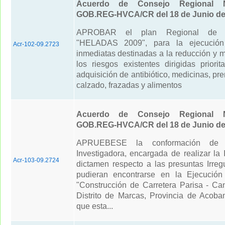
Acuerdo de Consejo Regional N
GOB.REG-HVCA/CR del 18 de Junio de
APROBAR el plan Regional de Co
"HELADAS 2009", para la ejecución
Acr-102-09.2723
inmediatas destinadas a la reducción y 
los riesgos existentes dirigidas priori
adquisición de antibiótico, medicinas, pr
calzado, frazadas y alimentos
Acuerdo de Consejo Regional N
GOB.REG-HVCA/CR del 18 de Junio de
APRUEBESE la conformación de 
Investigadora, encargada de realizar la 
Acr-103-09.2724
dictamen respecto a las presuntas Irreg
pudieran encontrarse en la Ejecución
"Construcción de Carretera Parisa - C
Distrito de Marcas, Provincia de Acob
que esta...