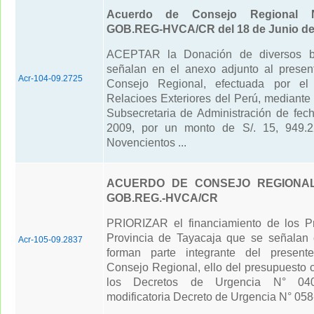
Acuerdo de Consejo Regional N
GOB.REG-HVCA/CR del 18 de Junio de
ACEPTAR la Donación de diversos b
señalan en el anexo adjunto al prese
Acr-104-09.2725
Consejo Regional, efectuada por el 
Relacioes Exteriores del Perú, mediante
Subsecretaria de Administración de fe
2009, por un monto de S/. 15, 949.2
Novencientos ...
ACUERDO DE CONSEJO REGIONAL 
GOB.REG.-HVCA/CR
PRIORIZAR el financiamiento de los P
Provincia de Tayacaja que se señalan
Acr-105-09.2837
forman parte integrante del presen
Consejo Regional, ello del presupuesto 
los Decretos de Urgencia N° 04
modificatoria Decreto de Urgencia N° 058