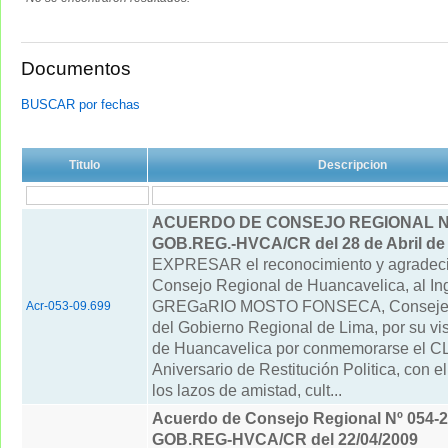
Documentos
BUSCAR por fechas
Titulo
Descripcion
ACUERDO DE CONSEJO REGIONAL Nº 
GOB.REG.-HVCA/CR del 28 de Abril de
EXPRESAR el reconocimiento y agradeci
Consejo Regional de Huancavelica, al I
GREGaRIO MOSTO FONSECA, Consejer
Acr-053-09.699
del Gobierno Regional de Lima, por su vis
de Huancavelica por conmemorarse el 
Aniversario de Restitución Politica, con e
los lazos de amistad, cult...
Acuerdo de Consejo Regional Nº 054-2
GOB.REG-HVCA/CR del 22/04/2009