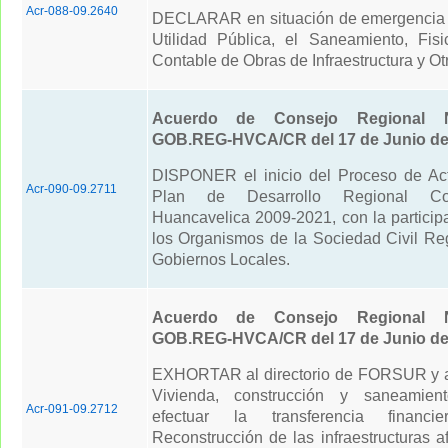
Acr-088-09.2640
DECLARAR en situación de emergencia 
Utilidad Pública, el Saneamiento, Fi
Contable de Obras de Infraestructura y Ot
Acuerdo de Consejo Regional N
GOB.REG-HVCA/CR del 17 de Junio de
DISPONER el inicio del Proceso de Act
Acr-090-09.2711
Plan de Desarrollo Regional Co
Huancavelica 2009-2021, con la particip
los Organismos de la Sociedad Civil Reg
Gobiernos Locales.
Acuerdo de Consejo Regional N
GOB.REG-HVCA/CR del 17 de Junio de
EXHORTAR al directorio de FORSUR y al
Vivienda, construcción y saneamien
Acr-091-09.2712
efectuar la transferencia financ
Reconstrucción de las infraestructuras a