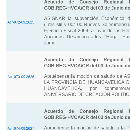
Acuerdo de Consejo Regional N
GOB.REG-HVCA/CR del 03 de Junio de
ASIGNAR la subvención Económica d
Acr-072-09.2625
(Tres Mil y 00/100 Nuevos Soles)mensua
Ejercicio Fiscal 2009, a favor de las He
Ancianos Desampoarados "Hogar San
Jomet"
Acuerdo de Consejo Regional N
GOB.REG-HVCA/CR del 03 de Junio de
Apruébense la moción de saludo de
Acr-073-09.2626
LA PROVINCIA DE HUANCAVELICA D
HUANCAVELICA, por conmemora
ANIVERSARIO DE CREACION POLITIC
Acuerdo de Consejo Regional N
GOB.REG-HVCA/CR del 03 de Junio de
Apruébense la moción de saludo a la
Acr-074-09.2627