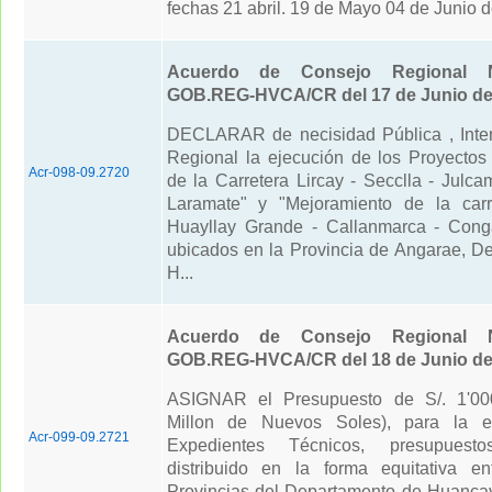
fechas 21 abril. 19 de Mayo 04 de Junio 
Acuerdo de Consejo Regional N
GOB.REG-HVCA/CR del 17 de Junio de
DECLARAR de necisidad Pública , Inter
Regional la ejecución de los Proyectos
Acr-098-09.2720
de la Carretera Lircay - Secclla - Julc
Laramate" y "Mejoramiento de la carr
Huayllay Grande - Callanmarca - Conga
ubicados en la Provincia de Angarae, D
H...
Acuerdo de Consejo Regional N
GOB.REG-HVCA/CR del 18 de Junio de
ASIGNAR el Presupuesto de S/. 1'00
Millon de Nuevos Soles), para la e
Acr-099-09.2721
Expedientes Técnicos, presupues
distribuido en la forma equitativa en
Provincias del Departamento de Huancave