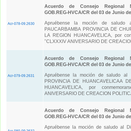
Acuerdo de Consejo Regional N
GOB.REG-HVCA/CR del 03 de Junio de
Apruébense la moción de saludo al
Acr-078-09.2630
PAUCARBAMBA PROVINCIA DE CHU
LA REGION HUANCAVELICA, por con
"CLXXXIV ANIVERSARIO DE CREACION
Acuerdo de Consejo Regional N
GOB.REG-HVCA/CR del 03 de Junio de
Apruébense la moción de saludo al D
Acr-079-09.2631
PROVINCIA DE HUANCAVELICAA D
HUANCAVELICA, por conmemorars
ANIVERSARIO DE CREACION POLITIC
Acuerdo de Consejo Regional N
GOB.REG-HVCA/CR del 03 de Junio de
Apruébense la moción de saludo al Di
Acr-080-09.2632