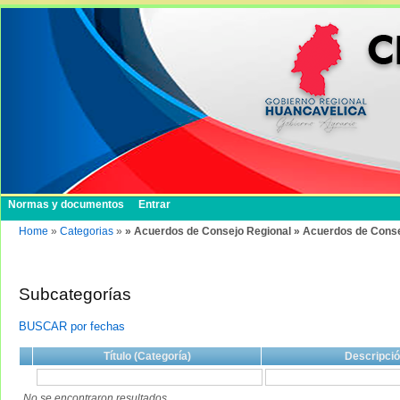
Normas y documentos
Entrar
Home
»
Categorias
»
» Acuerdos de Consejo Regional » Acuerdos de Conse
Subcategorías
BUSCAR por fechas
Título (Categoría)
Descripci
No se encontraron resultados.