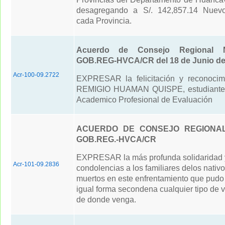
desagregando a S/. 142,857.14 Nuev
cada Provincia.
Acuerdo de Consejo Regional N
GOB.REG-HVCA/CR del 18 de Junio de
Acr-100-09.2722
EXPRESAR la felicitación y reconocim
REMIGIO HUAMAN QUISPE, estudiante 
Academico Profesional de Evaluación
ACUERDO DE CONSEJO REGIONAL 
GOB.REG.-HVCA/CR
EXPRESAR la más profunda solidaridad 
Acr-101-09.2836
condolencias a los familiares delos nativo
muertos en este enfrentamiento que pudo 
igual forma secondena cualquier tipo de 
de donde venga.