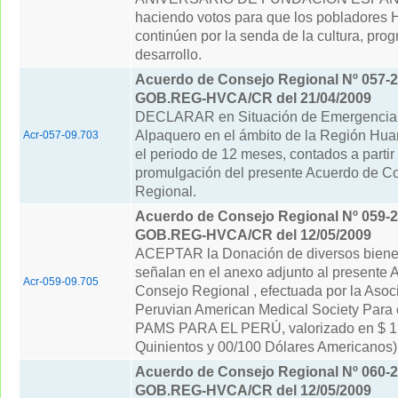
haciendo votos para que los pobladores
continúen por la senda de la cultura, prog
desarrollo.
Acuerdo de Consejo Regional Nº 057-2
GOB.REG-HVCA/CR del 21/04/2009
DECLARAR en Situación de Emergencia e
Alpaquero en el ámbito de la Región Hua
Acr-057-09.703
el periodo de 12 meses, contados a partir
promulgación del presente Acuerdo de C
Regional.
Acuerdo de Consejo Regional Nº 059-2
GOB.REG-HVCA/CR del 12/05/2009
ACEPTAR la Donación de diversos biene
señalan en el anexo adjunto al presente 
Acr-059-09.705
Consejo Regional , efectuada por la Asoc
Peruvian American Medical Society Para e
PAMS PARA EL PERÚ, valorizado en $ 1 
Quinientos y 00/100 Dólares Americanos)
Acuerdo de Consejo Regional Nº 060-2
GOB.REG-HVCA/CR del 12/05/2009