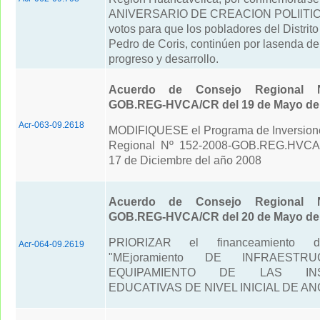
ANIVERSARIO DE CREACION POLIlTICA
votos para que los pobladores del Distri
Pedro de Coris, continúen por lasenda de 
progreso y desarrollo.
Acuerdo de Consejo Regional N
GOB.REG-HVCA/CR del 19 de Mayo del
Acr-063-09.2618
MODIFIQUESE el Programa de Inversion
Regional Nº 152-2008-GOB.REG.HVCA
17 de Diciembre del año 2008
Acuerdo de Consejo Regional N
GOB.REG-HVCA/CR del 20 de Mayo del
PRIORIZAR el financeamiento de
Acr-064-09.2619
"MEjoramiento DE INFRAEST
EQUIPAMIENTO DE LAS INST
EDUCATIVAS DE NIVEL INICIAL DE A