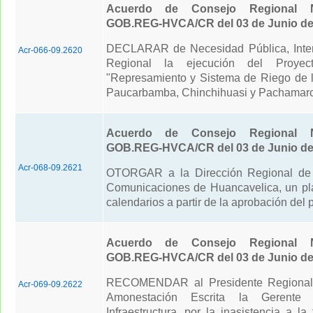
Acuerdo de Consejo Regional N
GOB.REG-HVCA/CR del 03 de Junio de
DECLARAR de Necesidad Pública, Inter
Acr-066-09.2620
Regional la ejecución del Proyecto
"Represamiento y Sistema de Riego de lo
Paucarbamba, Chinchihuasi y Pachamarc
Acuerdo de Consejo Regional N
GOB.REG-HVCA/CR del 03 de Junio de
Acr-068-09.2621
OTORGAR a la Dirección Regional de 
Comunicaciones de Huancavelica, un pl
calendarios a partir de la aprobación del 
Acuerdo de Consejo Regional N
GOB.REG-HVCA/CR del 03 de Junio de
RECOMENDAR al Presidente Regional
Acr-069-09.2622
Amonestación Escrita la Gerente
Infraestructura, por la inasistencia a la