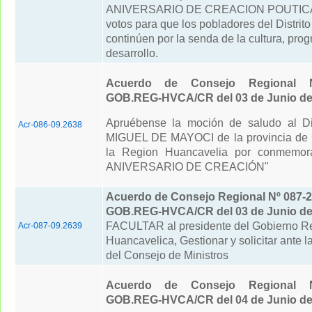
ANIVERSARIO DE CREACION POUTICA"
votos para que los pobladores del Distrit
continúen por la senda de la cultura, prog
desarrollo.
Acuerdo de Consejo Regional N
GOB.REG-HVCA/CR del 03 de Junio de
Apruébense la moción de saludo al Di
Acr-086-09.2638
MIGUEL DE MAYOCI de la provincia de
la Region Huancavelia por conmemora
ANIVERSARIO DE CREACIÓN"
Acuerdo de Consejo Regional Nº 087-2
GOB.REG-HVCA/CR del 03 de Junio de
FACULTAR al presidente del Gobierno R
Acr-087-09.2639
Huancavelica, Gestionar y solicitar ante l
del Consejo de Ministros
Acuerdo de Consejo Regional N
GOB.REG-HVCA/CR del 04 de Junio de