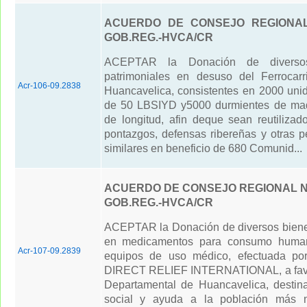
ACUERDO DE CONSEJO REGIONAL 
GOB.REG.-HVCA/CR
ACEPTAR la Donación de diverso
patrimoniales en desuso del Ferrocar
Acr-106-09.2838
Huancavelica, consistentes en 2000 unid
de 50 LBSIYD y5000 durmientes de mad
de longitud, afin deque sean reutilizad
pontazgos, defensas ribereñas y otras 
similares en beneficio de 680 Comunid...
ACUERDO DE CONSEJO REGIONAL N°
GOB.REG.-HVCA/CR
ACEPTAR la Donación de diversos biene
en medicamentos para consumo huma
Acr-107-09.2839
equipos de uso médico, efectuada por 
DIRECT RELIEF INTERNATIONAL, a favor
Departamental de Huancavelica, destin
social y ayuda a la población más n