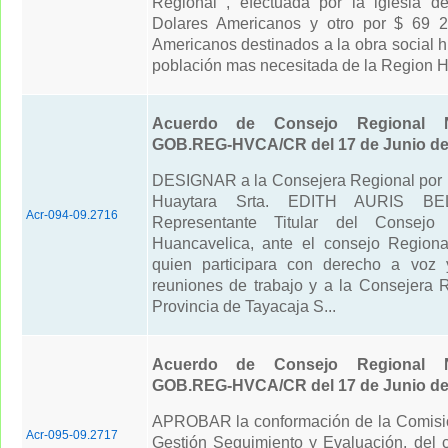
Regional , efectuada por la iglesia 
Dolares Americanos y otro por $ 69 2
Americanos destinados a la obra social h
población mas necesitada de la Region H
Acuerdo de Consejo Regional N
GOB.REG-HVCA/CR del 17 de Junio de
DESIGNAR a la Consejera Regional por l
Huaytara Srta. EDITH AURIS BE
Acr-094-09.2716
Representante Titular del Consejo
Huancavelica, ante el consejo Regiona
quien participara con derecho a voz 
reuniones de trabajo y a la Consejera R
Provincia de Tayacaja S...
Acuerdo de Consejo Regional N
GOB.REG-HVCA/CR del 17 de Junio de
APROBAR la conformación de la Comisi
Acr-095-09.2717
Gestión Seguimiento y Evaluación, del