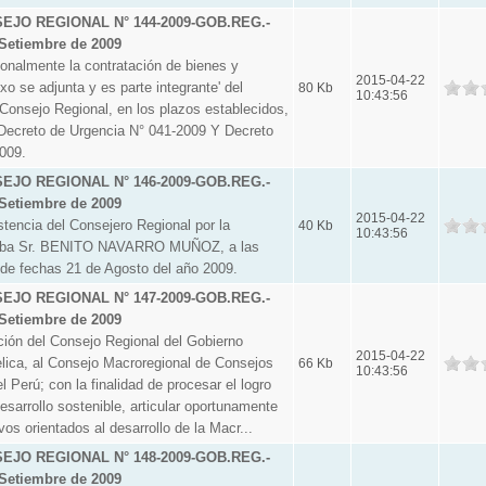
JO REGIONAL N° 144-2009-GOB.REG.-
Setiembre de 2009
almente la contratación de bienes y
2015-04-22
xo se adjunta y es parte integrante' del
80 Kb
10:43:56
Consejo Regional, en los plazos establecidos,
Decreto de Urgencia N° 041-2009 Y Decreto
009.
JO REGIONAL N° 146-2009-GOB.REG.-
Setiembre de 2009
2015-04-22
tencia del Consejero Regional por la
40 Kb
10:43:56
mba Sr. BENITO NAVARRO MUÑOZ, a las
 de fechas 21 de Agosto del año 2009.
JO REGIONAL N° 147-2009-GOB.REG.-
Setiembre de 2009
ón del Consejo Regional del Gobierno
2015-04-22
ica, al Consejo Macroregional de Consejos
66 Kb
10:43:56
l Perú; con la finalidad de procesar el logro
esarrollo sostenible, articular oportunamente
os orientados al desarrollo de la Macr...
JO REGIONAL N° 148-2009-GOB.REG.-
Setiembre de 2009