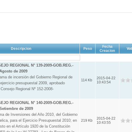
Fecha
Descripcion
Peso
Vo
Creacion
JO REGIONAL N° 139-2009-GOB.REG.-
Agosto de 2009
rama de incersión del Gobierno Regional de
2015-04-22
114 Kb
10:43:54
 ejercicio presupuestal 2009, aprobado
 Consejo Regional Nº 152-2008-
JO REGIONAL N° 140-2009-GOB.REG.-
Setiembre de 2009
 de Inversiones del Año 2010, del Gobierno
2015-04-22
ica, para el Ejercicio Presupuestal 2010; en
219 Kb
10:43:55
sto en el Artículo 1920 de la Constitución