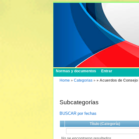
Normas y documentos
Entrar
Home
»
Categorias
»
» Acuerdos de Consejo 
Subcategorías
BUSCAR por fechas
Título (Categoría)
No se encontraron resultados.