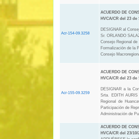
ACUERDO DE CONSE
HVCA/CR del 23 de 
DESIGNAR al Consejer
Acr-154-09.3258
Sr. ORLANDO SALAZA
Consejo Regional de 
Formalización de la 
Consejo Macroregiona
ACUERDO DE CONSE
HVCA/CR del 23 de 
DESIGNAR a la Conse
Acr-155-09.3259
Srta. EDITH AURIS 
Regional de Huancav
Participación de Rep
Administración de Pue
ACUERDO DE CONSE
HVCA/CR del 23/10/