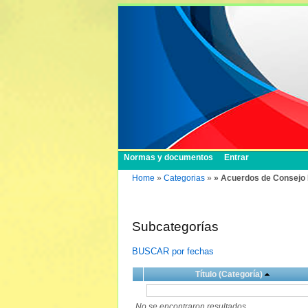
Normas y documentos
Entrar
Home
»
Categorias
»
» Acuerdos de Consejo 
Subcategorías
BUSCAR por fechas
Título (Categoría)
No se encontraron resultados.