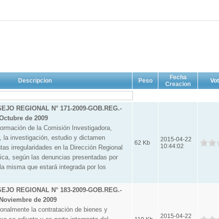
Fecha
Descripcion
Peso
Vo
Creacion
JO REGIONAL N° 171-2009-GOB.REG.-
Octubre de 2009
mación de la Comisión Investigadora,
, la investigación, estudio y dictamen
2015-04-22
62 Kb
10:44:02
tas irregularidades en la Dirección Regional
ica, según las denuncias presentadas por
la misma que estará integrada por los
JO REGIONAL N° 183-2009-GOB.REG.-
Noviembre de 2009
almente la contratación de bienes y
2015-04-22