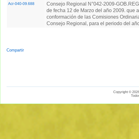
Consejo Regional N°042-2009-GOB.RE
Acr-040-09.688
de fecha 12 de Marzo del año 2009. que a
conformación de las Comisiones Ordinari
Consejo Regional, para el periodo del añ
Compartir
Copyright © 2026
Todo