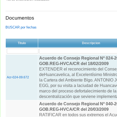
Documentos
BUSCAR por fechas
Titulo
Descripcion
Acuerdo de Consejo Regional Nº 024-2
GOB.REG-HVCA/CR del 18/02/2009
EXTENDER el reconocimiento del Consej
deHuancavelica, al Excelentísimo Ministr
Acr-024-09.672
la Cartera del Ambiente Blgo. ANTONI
EGG, por su visita a laciudad de Huancave
marco del proceso defortalecimiento de la 
descentralización que seviene implement
Acuerdo de Consejo Regional Nº 040-2
GOB.REG-HVCA/CR del 20/03/2009
RATIFICAR en todos sus extremos el Acu