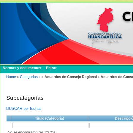
Normas y documentos
Entrar
Home
»
Categorias
»
» Acuerdos de Consejo Regional » Acuerdos de Conse
Subcategorías
BUSCAR por fechas
Título (Categoría)
Descripci
No se encontraron resultados.