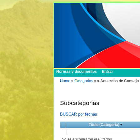
Normas y documentos
Entrar
Home
»
Categorias
»
» Acuerdos de Consejo 
Subcategorías
BUSCAR por fechas
Título (Categoría)
No se encontraron resultados.