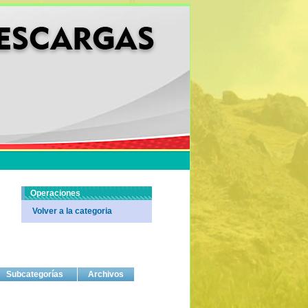
Operaciones
Volver a la categoria
Subcategorías
Archivos