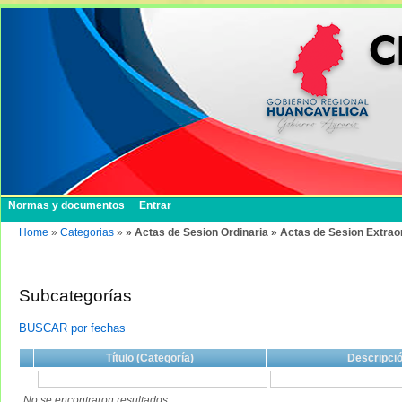
Normas y documentos
Entrar
Home
»
Categorias
»
» Actas de Sesion Ordinaria » Actas de Sesion Extrao
Subcategorías
BUSCAR por fechas
Título (Categoría)
Descripci
No se encontraron resultados.