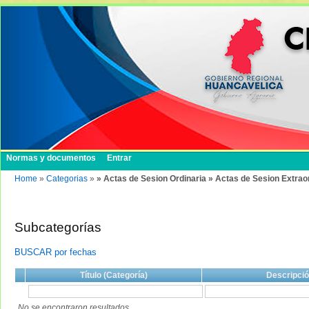
Normas y documentos
Entrar
Home
»
Categorias
»
» Actas de Sesion Ordinaria » Actas de Sesion Extrao
Subcategorías
BUSCAR por fechas
Título (Categoría)
Descripci
No se encontraron resultados.