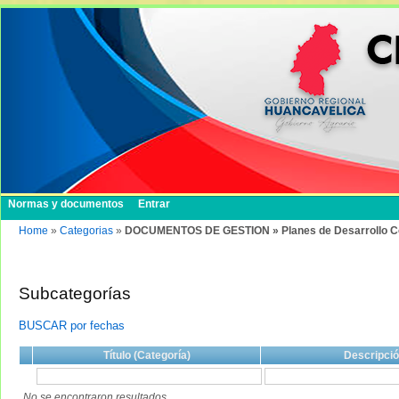
Normas y documentos
Entrar
Home
»
Categorias
»
DOCUMENTOS DE GESTION » Planes de Desarrollo Conc
Subcategorías
BUSCAR por fechas
Título (Categoría)
Descripci
No se encontraron resultados.