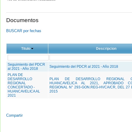
Documentos
BUSCAR por fechas
Titulo
Descripcion
Seguimiento del PDCR
Seguimiento del PDCR al 2021 - Año 2018
al 2021 - Año 2018
PLAN DE
DESARROLLO
PLAN DE DESARROLLO REGIONAL C
REGIONAL
HUANCAVELICA AL 2021, APROBADO C
CONCERTADO -
REGIONAL N° 293-GON.REG-HVCA/CR, DEL 27
HUANCAVELICA AL
2015
2021
Compartir