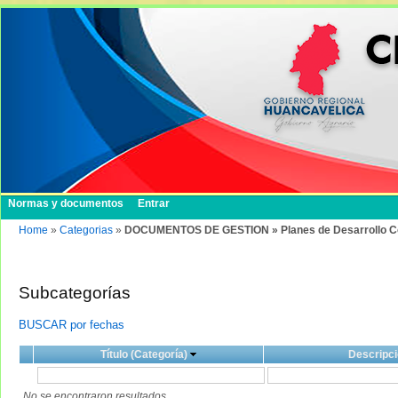
Normas y documentos
Entrar
Home
»
Categorias
»
DOCUMENTOS DE GESTION » Planes de Desarrollo Conc
Subcategorías
BUSCAR por fechas
Título (Categoría)
Descripci
No se encontraron resultados.