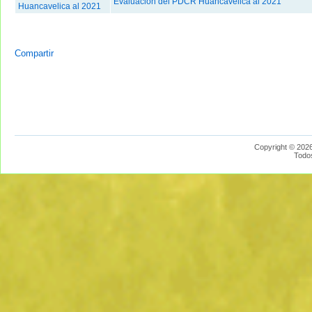
Evaluación del PDCR Huancavelica al 2021
Huancavelica al 2021
Compartir
Copyright © 2026
Todo